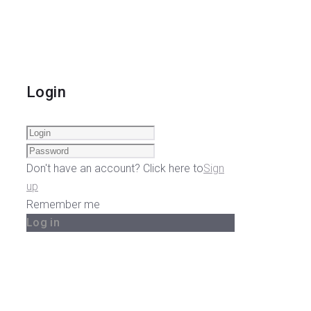
Login
Don't have an account? Click here to
Sign
up
Remember me
Log in