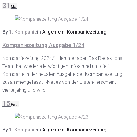
31
Mai
By
1. Kompanie
in
Allgemein
,
Kompaniezeitung
Kompaniezeitung Ausgabe 1/24
Kompaniezeitung 2024/1 Herunterladen Das Redaktions-
Team hat wieder alle wichtigen Infos rund um die 1.
Kompanie in der neusten Ausgabe der Kompaniezeitung
zusammengefasst. »Neues von der Ersten« erscheint
vierteljährig und wird…
15
Feb.
By
1. Kompanie
in
Allgemein
,
Kompaniezeitung