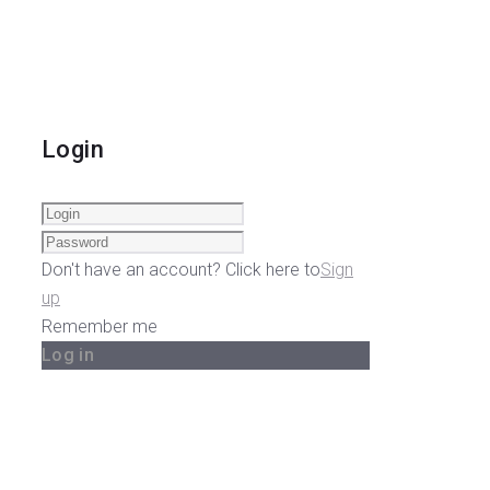
Login
Don't have an account? Click here to
Sign
up
Remember me
Log in