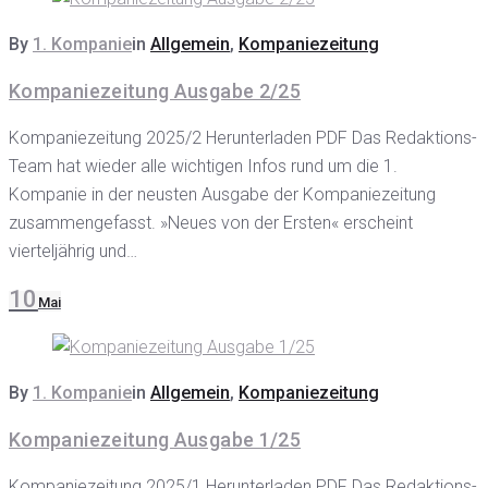
By
1. Kompanie
in
Allgemein
,
Kompaniezeitung
Kompaniezeitung Ausgabe 2/25
Kompaniezeitung 2025/2 Herunterladen PDF Das Redaktions-
Team hat wieder alle wichtigen Infos rund um die 1.
Kompanie in der neusten Ausgabe der Kompaniezeitung
zusammengefasst. »Neues von der Ersten« erscheint
vierteljährig und…
10
Mai
By
1. Kompanie
in
Allgemein
,
Kompaniezeitung
Kompaniezeitung Ausgabe 1/25
Kompaniezeitung 2025/1 Herunterladen PDF Das Redaktions-