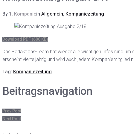
By
1. Kompanie
in
Allgemein
,
Kompaniezeitung
Download PDF (600 KB)
Das Redaktions-Team hat wieder alle wichtigen Infos rund um
erscheint vierteljährig und wird auch jedem Kompaniemitglied n
Tag:
Kompaniezeitung
Beitragsnavigation
Prev Post
Next Post