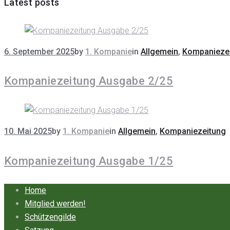
Latest posts
6. September 2025
by
1. Kompanie
in
Allgemein
,
Kompanieze
Kompaniezeitung Ausgabe 2/25
10. Mai 2025
by
1. Kompanie
in
Allgemein
,
Kompaniezeitung
Kompaniezeitung Ausgabe 1/25
Home
Mitglied werden!
Schützengilde