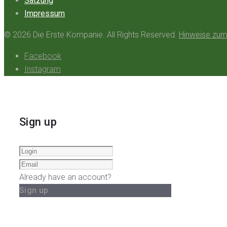
Satzung
Impressum
© 2026 Die Erste Kompanie. All Rights Reserved.
Hinweise zum
Facebook
Instagram
Sign up
Already have an account?
Sign up