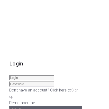
Login
Don't have an account? Click here to
Sign
up
Remember me