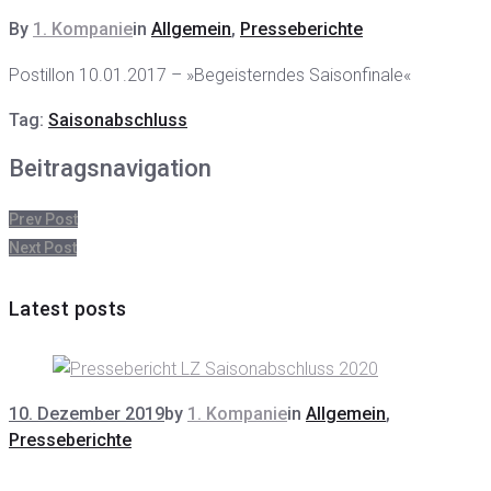
By
1. Kompanie
in
Allgemein
,
Presseberichte
Postillon 10.01.2017 – »Begeisterndes Saisonfinale«
Tag:
Saisonabschluss
Beitragsnavigation
Prev Post
Next Post
Latest posts
10. Dezember 2019
by
1. Kompanie
in
Allgemein
,
Presseberichte