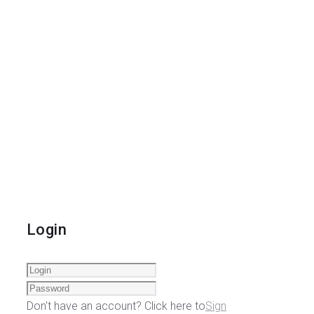
Login
Don't have an account? Click here to
Sign