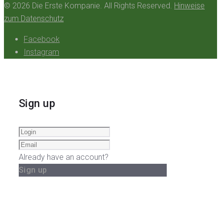
© 2026 Die Erste Kompanie. All Rights Reserved.
Hinweise
zum Datenschutz
Facebook
Instagram
Sign up
Already have an account?
Sign up