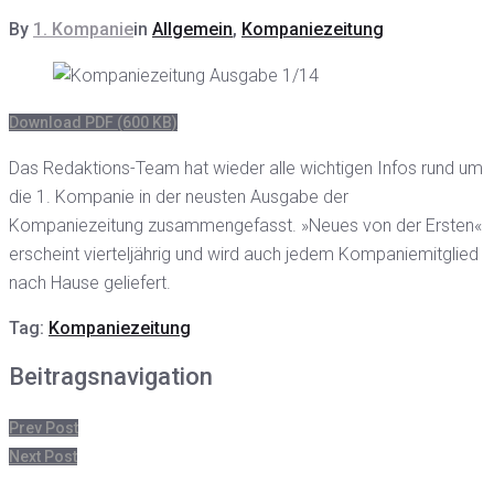
By
1. Kompanie
in
Allgemein
,
Kompaniezeitung
Download PDF (600 KB)
Das Redaktions-Team hat wieder alle wichtigen Infos rund um
die 1. Kompanie in der neusten Ausgabe der
Kompaniezeitung zusammengefasst. »Neues von der Ersten«
erscheint vierteljährig und wird auch jedem Kompaniemitglied
nach Hause geliefert.
Tag:
Kompaniezeitung
Beitragsnavigation
Prev Post
Next Post