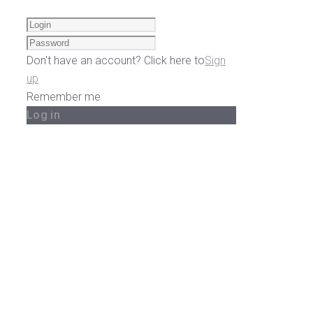
Don't have an account? Click here to
Sign
up
Remember me
Log in