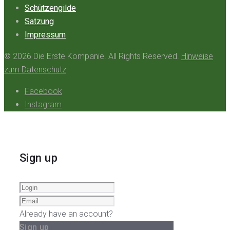
Schützengilde
Satzung
Impressum
© 2026 Die Erste Kompanie. All Rights Reserved.
Hinweise
zum Datenschutz
Facebook
Instagram
Sign up
Already have an account?
Sign up