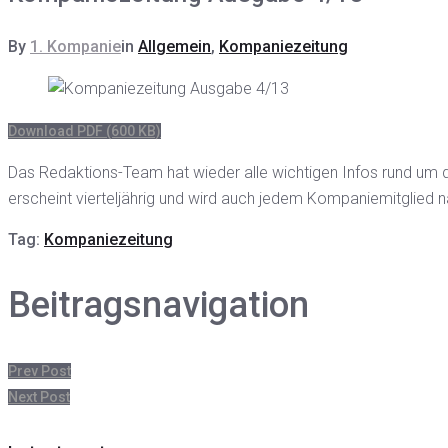
By
1. Kompanie
in
Allgemein
,
Kompaniezeitung
Download PDF (600 KB)
Das Redaktions-Team hat wieder alle wichtigen Infos rund um
erscheint vierteljährig und wird auch jedem Kompaniemitglied n
Tag:
Kompaniezeitung
Beitragsnavigation
Prev Post
Next Post