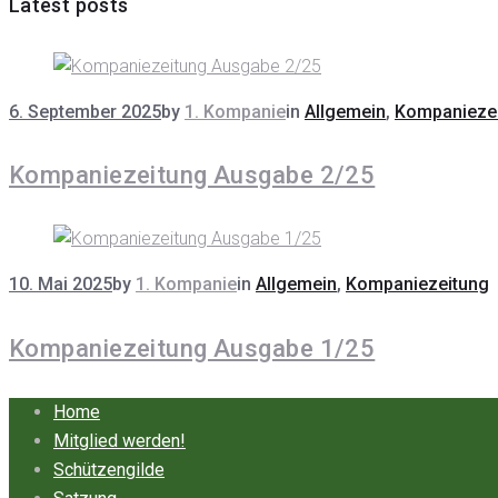
Latest posts
6. September 2025
by
1. Kompanie
in
Allgemein
,
Kompanieze
Kompaniezeitung Ausgabe 2/25
10. Mai 2025
by
1. Kompanie
in
Allgemein
,
Kompaniezeitung
Kompaniezeitung Ausgabe 1/25
Home
Mitglied werden!
Schützengilde