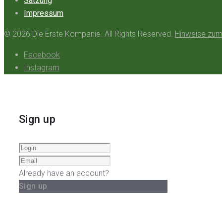
Satzung
Impressum
© 2026 Die Erste Kompanie. All Rights Reserved.
Hinweise zum
Facebook
Instagram
Sign up
Already have an account?
Sign up