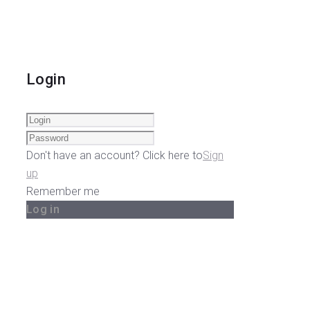
Login
Don't have an account? Click here to
Sign
up
Remember me
Log in