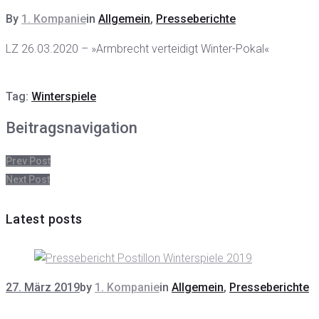
By
1. Kompanie
in
Allgemein
,
Presseberichte
LZ 26.03.2020 – »Armbrecht verteidigt Winter-Pokal«
Tag:
Winterspiele
Beitragsnavigation
Prev Post
Next Post
Latest posts
27. März 2019
by
1. Kompanie
in
Allgemein
,
Presseberichte