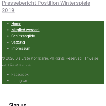
Pressebericht Postillon Winterspiele
2019
Home
Mitglied werden!
Schützengilde
Satzung
Impressum
© 2026 Die Erste Kompanie. All Rights Reserved.
Hinweise
zum Datenschutz
Facebook
Instagram
Sign up