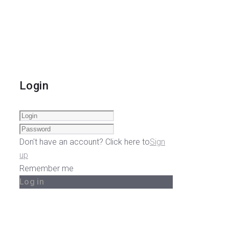
Login
Don't have an account? Click here to
Sign
up
Remember me
Log in