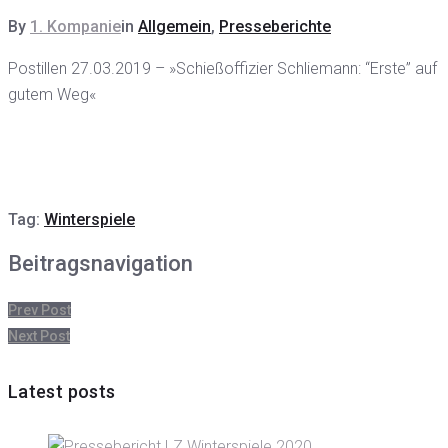
By
1. Kompanie
in
Allgemein
,
Presseberichte
Postillen 27.03.2019 – »Schießoffizier Schliemann: “Erste” auf
gutem Weg«
Tag:
Winterspiele
Beitragsnavigation
Prev Post
Next Post
Latest posts