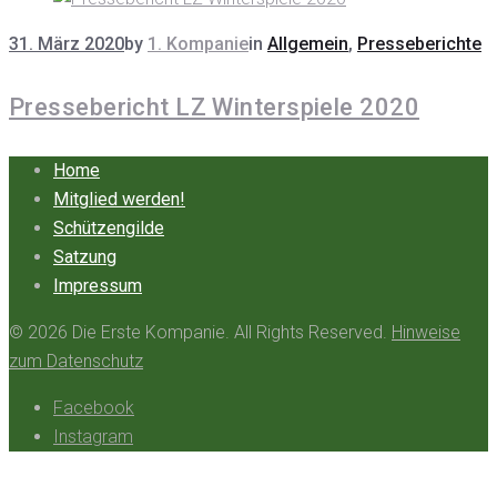
31. März 2020
by
1. Kompanie
in
Allgemein
,
Presseberichte
Pressebericht LZ Winterspiele 2020
Home
Mitglied werden!
Schützengilde
Satzung
Impressum
© 2026 Die Erste Kompanie. All Rights Reserved.
Hinweise
zum Datenschutz
Facebook
Instagram